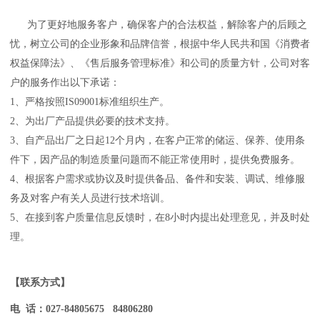
为了更好地服务客户，确保客户的合法权益，解除客户的后顾之
忧，树立公司的企业形象和品牌信誉，根据中华人民共和国《消费者
权益保障法》、《售后服务管理标准》和公司的质量方针，公司对客
户的服务作出以下承诺：
1、
严格按照
IS09001
标准组织生产。
2、
为出厂产品提供必要的技术支持。
3、
自产品出厂之日起
12
个月内，在客户正常的储运、保养、使用条
件下，因产品的制造质量问题而不能正常使用时，提供免费服务。
4、
根据客户需求或协议及时提供备品、备件和安装、调试、维修服
务及对客户有关人员进行技术培训。
5、
在接到客户质量信息反馈时，在
8
小时内提出处理意见，并及时处
理。
【联系方式
】
电
话：
027-84805675
84806280