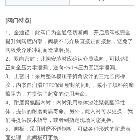
[阀门特点]
1、全通径：此阀门为全通径切断阀，开启后阀板完全
提升到阀腔内部，阀板不与介质直接正面接触，避免了
阀板受介质冲刷而造成磨损。
2、双向密封：此阀安装时应确认介质流向，可以达到
正向全压力零泄漏，逆向≤50%压力回流零泄漏。
3、上密封：采用整体模压带斜角设计的三元乙丙橡
胶，内嵌自润滑PTFE保证密封的同时，减小了填料的摩
擦阻力，并提供了超常的使用寿命。
4、耐磨聚氨酯内衬：内衬采用整体浇注聚氨酯弹性
体，提供的耐磨耐腐寿命。另外，此内衬可以更换，我
们将提供技术指导，或者到指定现场为您更换。
5、阀板：采用耐磨不锈钢板，可做各种形式的耐磨表
面处理，此阀板可更换。