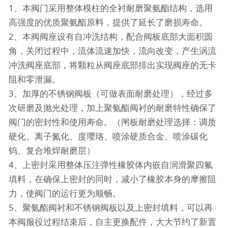
1、本阀门采用整体模柱的全衬耐磨聚氨酯结构，选用
高强度的优质聚氨酯原料，提供了延长了磨损寿命。
2、本阀阀座设有自冲洗结构，配合阀板底部大面积圆
角，关闭过程中，流体流速加快，流向改变，产生涡流
冲洗阀座底部，将颗粒从阀座底部排出实现阀座的无卡
阻和零泄漏。
3、加厚的不锈钢阀板（可做表面耐磨处理），经过多
次研磨及抛光处理，加上聚氨酯阀衬的耐磨特性确保了
阀门的密封性和使用寿命。（闸板耐磨处理选择：调质
硬化、离子氮化、度璎珞、喷涂硬质合金、喷涂碳化
钨、复合堆焊耐磨层）
4、上密封采用整体压注弹性橡胶体内嵌自润滑聚四氟
填料，在确保上密封的同时，减小了橡胶本身的摩擦阻
力，使阀门的运行更为顺畅。
5、聚氨酯阀衬和不锈钢阀板以及上密封填料，可以再
本阀服役过程结束后，自主更换配件，大大节约了新置