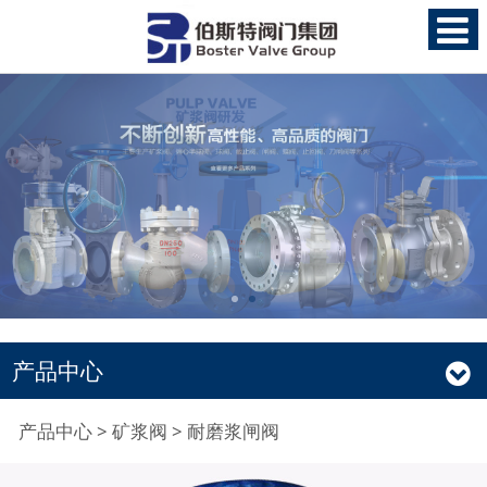
产品中心
耐磨浆闸阀
产品中心
>
矿浆阀
>
耐磨浆闸阀