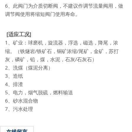
6、此阀门为介质切断阀，不建议作调节流量阀用，做
调节阀使用将缩短阀门使用寿命。
[适应工况]
1、矿业：球磨机，旋流器，浮选，磁选，降尾，浓
缩。（铁燧岩/铁矿石，铜矿浓缩/尾矿，金矿，苏打
灰，磷矿，铅，煤，水泥，石灰/石灰石）
2、洗煤（煤泥分离）
3、造纸
4、排渣
5、电力，烟气脱硫，燃料输送
6、砂水混合物
7、污水处理
在线留言