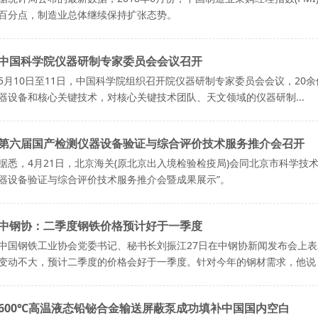
百分点，制造业总体继续保持扩张态势。
中国科学院仪器研制专家委员会会议召开
5月10日至11日，中国科学院组织召开院仪器研制专家委员会会议，2
器设备和核心关键技术，对核心关键技术团队、天文领域的仪器研制...
第六届国产检测仪器设备验证与综合评价技术服务推介会召开
据悉，4月21日，北京海关(原北京出入境检验检疫局)会同北京市科学技
器设备验证与综合评价技术服务推介会暨成果展示”。
中钢协：二季度钢铁价格预计好于一季度
中国钢铁工业协会党委书记、秘书长刘振江27日在中钢协新闻发布会上
变动不大，预计二季度的价格会好于一季度。针对今年的钢材需求，他说，
600℃高温液态铅铋合金输送屏蔽泵成功填补中国国内空白