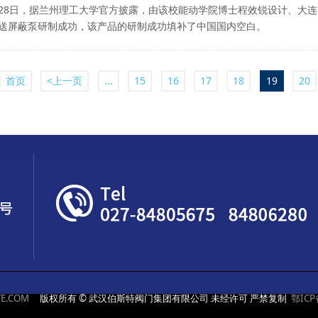
28日，据兰州理工大学官方披露，由该校能动学院博士程效锐设计、大连
送屏蔽泵研制成功，该产品的研制成功填补了中国国内空白。
首页
<上一页
...
15
16
17
18
19
20
E.COM
版权所有 © 武汉伯斯特阀门集团有限公司 未经许可 严禁复制
鄂ICP