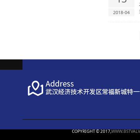
2018-04
COPYRIGHT © 2017,
WWW.BSTVALV