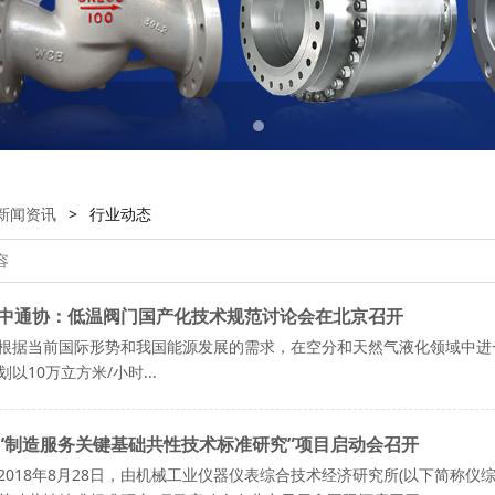
新闻资讯
>
行业动态
中通协：低温阀门国产化技术规范讨论会在北京召开
根据当前国际形势和我国能源发展的需求，在空分和天然气液化领域中进
划以10万立方米/小时...
“制造服务关键基础共性技术标准研究”项目启动会召开
2018年8月28日，由机械工业仪器仪表综合技术经济研究所(以下简称仪综