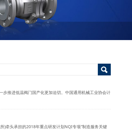
一步推进低温阀门国产化更加迫切。中国通用机械工业协会计
所)牵头承担的2018年重点研发计划NQI专项“制造服务关键