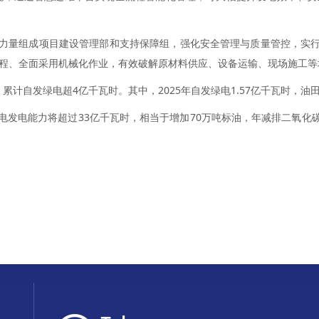
量组成项目建设管理部和支持保障组，强化安全管理与质量管控，实行“
程、全面采用机械化作业，有效破解原材料供应、设备运输、现场施工等
自发绿电超4亿千瓦时。其中，2025年自发绿电1.57亿千瓦时，油田
电能力将超过33亿千瓦时，相当于增加70万吨标油，年减排二氧化碳