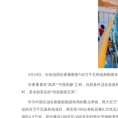
3月24日，吐哈油田吐鲁番鄯善100万千瓦风电和鄯善
吐鲁番素有“风库”“中国热极”之称，自然条件适合发展风
时，是名副其实的“绿色能源宝库”。
作为中国石油在新疆新能源布局的重点举措，两大百万千瓦新
设的百万千瓦级风电项目，将安装160台单机容量6.25
地约2.9万亩，同步建设100兆瓦/200兆瓦时电化学