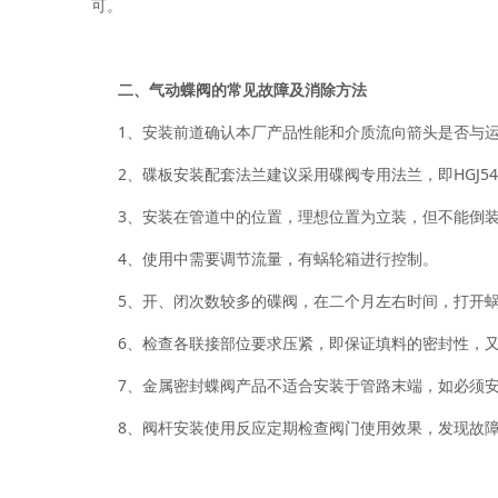
可。
二、气动蝶阀的常见故障及消除方法
1、安装前道确认本厂产品性能和介质流向箭头是否与运
2、碟板安装配套法兰建议采用碟阀专用法兰，即HGJ54
3、安装在管道中的位置，理想位置为立装，但不能倒
4、使用中需要调节流量，有蜗轮箱进行控制。
5、开、闭次数较多的碟阀，在二个月左右时间，打开蜗
6、检查各联接部位要求压紧，即保证填料的密封性，又
7、金属密封蝶阀产品不适合安装于管路末端，如必须安
8、阀杆安装使用反应定期检查阀门使用效果，发现故障