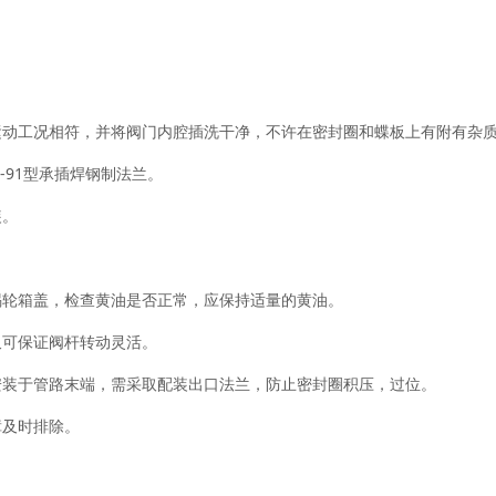
动工况相符，并将阀门内腔插洗干净，不许在密封圈和蝶板上有附有杂质
-91型承插焊钢制法兰。
装。
轮箱盖，检查黄油是否正常，应保持适量的黄油。
可保证阀杆转动灵活。
装于管路末端，需采取配装出口法兰，防止密封圈积压，过位。
及时排除。